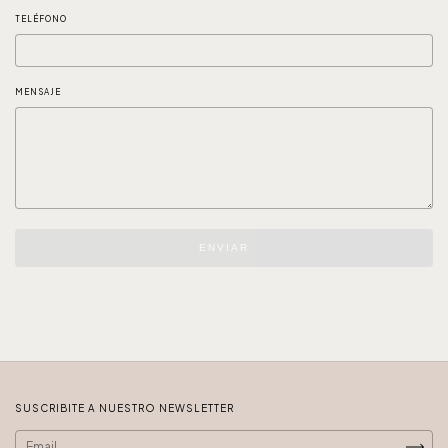
TELÉFONO
MENSAJE
ENVIAR
SUSCRIBITE A NUESTRO NEWSLETTER